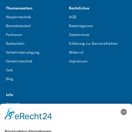
Themenwelten
Rechtliches
Absperrtechnik
AGB
Betriebsbedarf
Batteriegesetz
Parkraum
Datenschutz
Radverkehr
Erklärung zur Barrierefreiheit
Verkehrsberuhigung
Widerruf
Verkehrstechnik
Impressum
Sale
Blog
Info
Versand
Über uns
Kontakt
Cookieeinstellungen