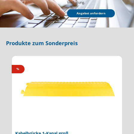
Verfügung.
Angebot anfordern
Produkte zum Sonderpreis
Produktgalerie überspringen
%
Verkehrsspiegel ABS-Kunststoff 800 mm