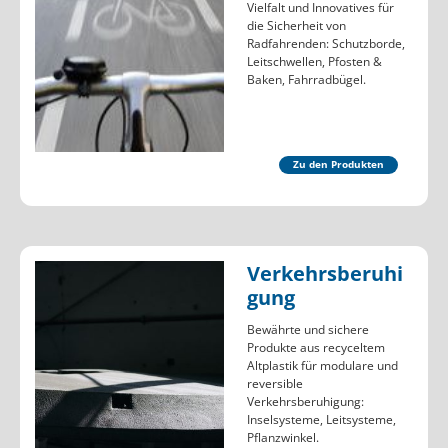
Vielfalt und Innovatives für
die Sicherheit von
Radfahrenden: Schutzborde,
Leitschwellen, Pfosten &
Baken, Fahrradbügel.
Zu den Produkten
Verkehrsberuhi
gung
Bewährte und sichere
Produkte aus recyceltem
Altplastik für modulare und
reversible
Verkehrsberuhigung:
Inselsysteme, Leitsysteme,
Pflanzwinkel.