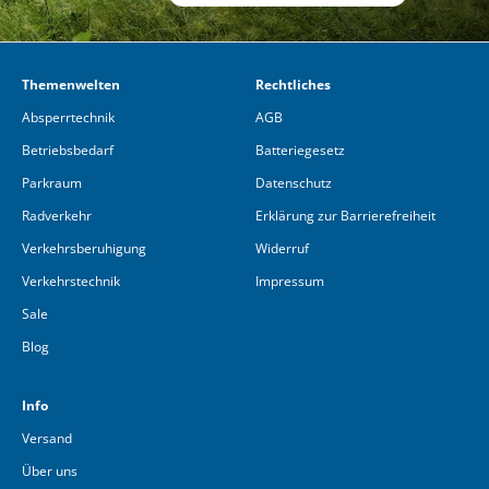
Themenwelten
Rechtliches
Absperrtechnik
AGB
Betriebsbedarf
Batteriegesetz
Parkraum
Datenschutz
Radverkehr
Erklärung zur Barrierefreiheit
Verkehrsberuhigung
Widerruf
Verkehrstechnik
Impressum
Sale
Blog
Info
Versand
Über uns