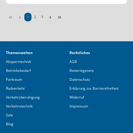
1
2
3
Themenwelten
Rechtliches
Absperrtechnik
AGB
Betriebsbedarf
Batteriegesetz
Parkraum
Datenschutz
Radverkehr
Erklärung zur Barrierefreiheit
Verkehrsberuhigung
Widerruf
Verkehrstechnik
Impressum
Sale
Blog