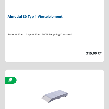
Almodul 80 Typ 1 Viertelelement
Breite 0,80 m. Länge 0,80 m. 100% Recycling-Kunststoff
315,00 €*