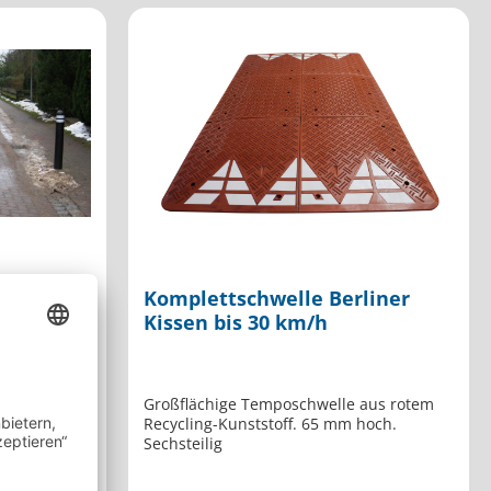
liner
Komplettschwelle Berliner
Kissen bis 30 km/h
aus
Großflächige Temposchwelle aus rotem
mmi. 60 mm
Recycling-Kunststoff. 65 mm hoch.
Sechsteilig