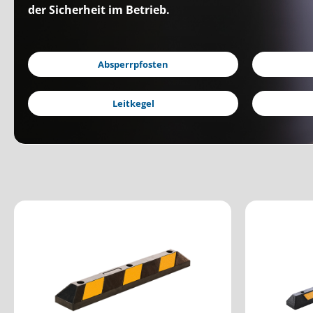
der Sicherheit im Betrieb.
Absperrpfosten
Leitkegel