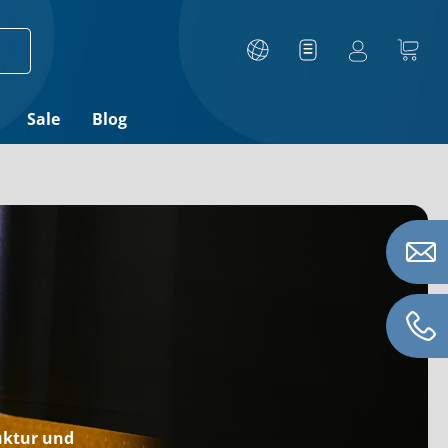
Sale
Blog
uktur und