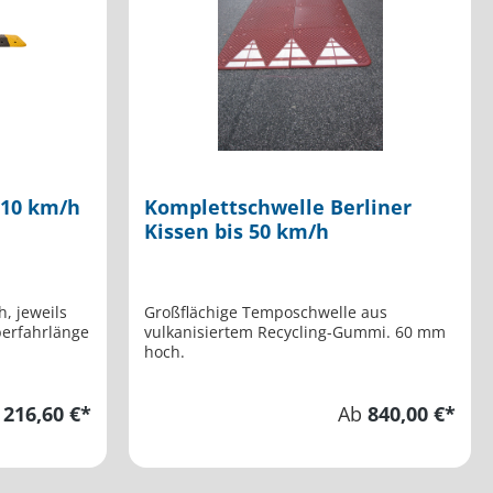
 10 km/h
Komplettschwelle Berliner
Kissen bis 50 km/h
h, jeweils
Großflächige Temposchwelle aus
berfahrlänge
vulkanisiertem Recycling-Gummi. 60 mm
hoch.
b
216,60 €*
Ab
840,00 €*