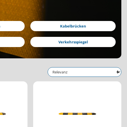
n
Kabelbrücken
Verkehrsspiegel