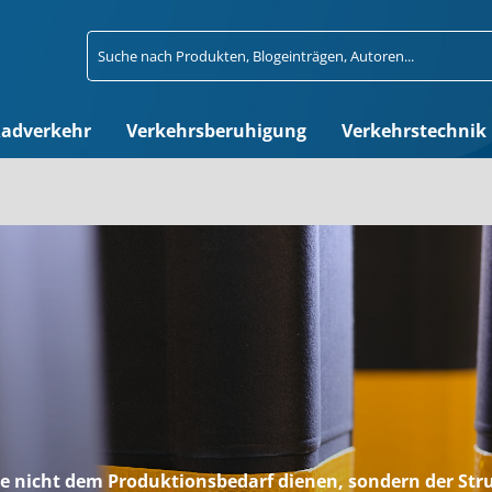
adverkehr
Verkehrsberuhigung
Verkehrstechnik
die nicht dem Produktionsbedarf dienen, sondern der Str