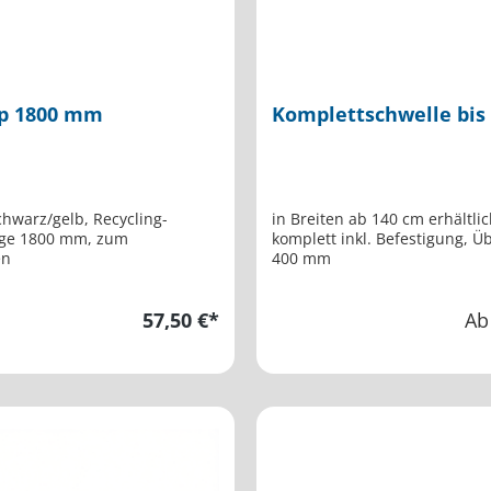
pp 1800 mm
Komplettschwelle bis
z/gelb, Recycling-
in Breiten ab 140 cm erhältlic
komplett inkl. Befestigung, Ü
en
400 mm
57,50 €*
A