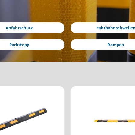
Anfahrschutz
Fahrbahnschwelle
Parkstopp
Rampen