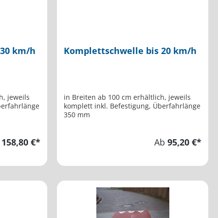
 30 km/h
Komplettschwelle bis 20 km/h
h, jeweils
in Breiten ab 100 cm erhältlich, jeweils
berfahrlänge
komplett inkl. Befestigung, Überfahrlänge
350 mm
b
158,80 €*
Ab
95,20 €*