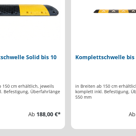
schwelle Solid bis 10
Komplettschwelle bis
b 150 cm erhältlich, jeweils
in Breiten ab 150 cm erhältlic
l. Befestigung, Überfahrlänge
komplett inkl. Befestigung, Ü
550 mm
Ab
188,00 €*
A