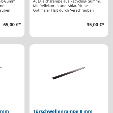
ing-Gummi.
Ausgleichsrampe aus Recycling-Gummi.
nne.
Mit Reflektoren und Ablaufrinne.
rauben
Optimaler Halt durch Verschrauben
65,00 €*
35,00 €*
4 mm
Türschwellenrampe 8 mm