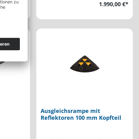
b
945,00 €*
1.990,00 €*
Ausgleichsrampe mit
Reflektoren 100 mm Kopfteil