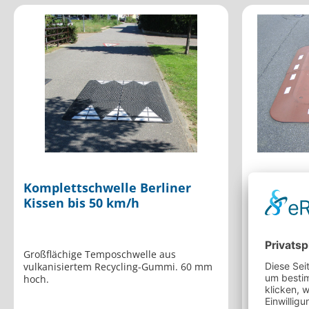
Komplettschwelle Berliner
Komplett
Kissen bis 50 km/h
Kissen b
Großflächige Temposchwelle aus
Großflächig
vulkanisiertem Recycling-Gummi. 60 mm
vulkanisier
hoch.
hoch.