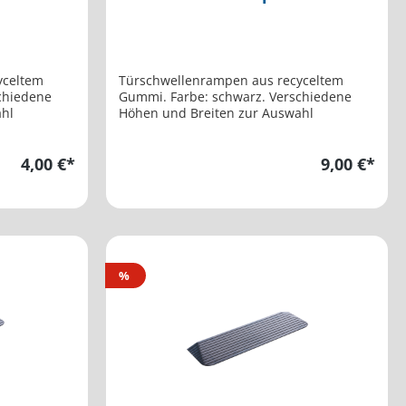
yceltem
Türschwellenrampen aus recyceltem
chiedene
Gummi. Farbe: schwarz. Verschiedene
ahl
Höhen und Breiten zur Auswahl
4,00 €*
9,00 €*
%