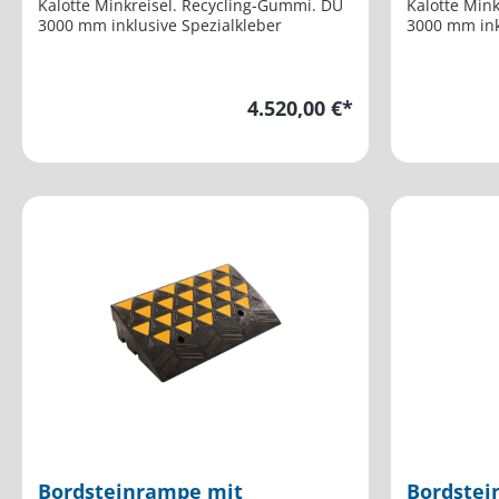
Kalotte Minkreisel. Recycling-Gummi. DU
Kalotte Min
3000 mm inklusive Spezialkleber
3000 mm ink
4.520,00 €*
Bordsteinrampe mit
Bordstei