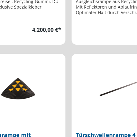
kreisel. Recycling-Gummi. DU
Ausgleichsrampe aus Recycl
lusive Spezialkleber
Mit Reflektoren und Ablaufri
Optimaler Halt durch Versch
4.200,00 €*
nrampe mit
Türschwellenrampe 