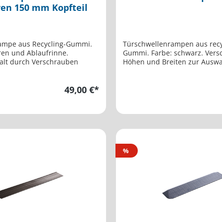
ren 150 mm Kopfteil
ampe aus Recycling-Gummi.
Türschwellenrampen aus rec
ren und Ablaufrinne.
Gummi. Farbe: schwarz. Vers
alt durch Verschrauben
Höhen und Breiten zur Ausw
49,00 €*
%