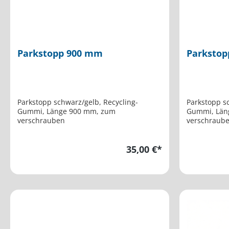
Parkstopp 900 mm
Parksto
Parkstopp schwarz/gelb, Recycling-
Parkstopp schwar
Gummi, Länge 900 mm, zum
Gummi, Länge 1800 mm, zum
verschrauben
verschraub
35,00 €*