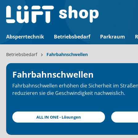
Absperrtechnik
Betriebsbedarf
Parkraum
R
Betriebsbedarf
Fahrbahnschwellen
Fahrbahnschwellen
Fahrbahnschwellen erhöhen die Sicherheit im Straßen
reduzieren sie die Geschwindigkeit nachweislich.
ALL IN ONE - Lösungen