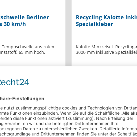
schwelle Berliner
Recycling Kalotte inkl
is 30 km/h
Spezialkleber
e Temposchwelle aus rotem
Kalotte Minkreisel. Recyclin
unststoff. 65 mm hoch.
3000 mm inklusive Spezialkle
1.990,00 €*
4