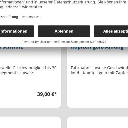
schwelle bis 30 km/h
Fahrbahnschwelle bis
l schwarz
Kopfteil gelb Anfang
welle Geschwindigkeit bis 30
Fahrbahnschwelle Geschwindi
lsegment schwarz
km/h. Kopfteil gelb mit Zapfe
39,00 €*