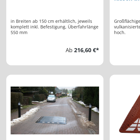
in Breiten ab 150 cm erhältlich, jeweils
Großflächig
komplett inkl. Befestigung, Überfahrlänge
vulkanisier
550 mm
hoch.
Ab
216,60 €*