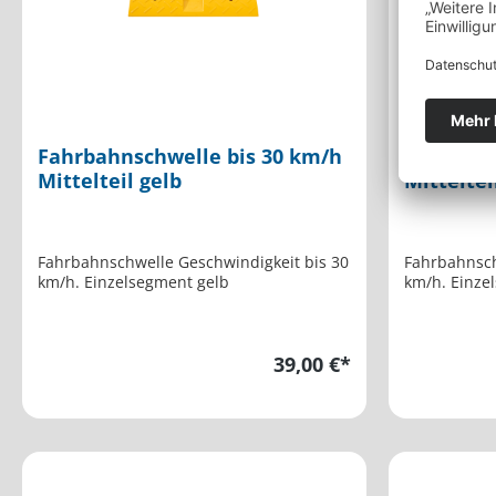
Fahrbahnschwelle bis 30 km/h
Fahrbahn
Mittelteil gelb
Mitteltei
Fahrbahnschwelle Geschwindigkeit bis 30
Fahrbahnsch
km/h. Einzelsegment gelb
km/h. Einze
39,00 €*