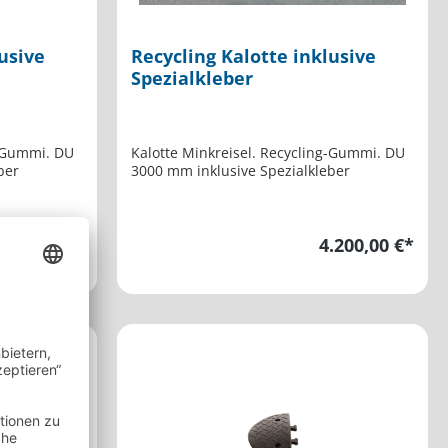
usive
Recycling Kalotte inklusive
Spezialkleber
g-Gummi. DU
Kalotte Minkreisel. Recycling-Gummi. DU
ber
3000 mm inklusive Spezialkleber
.520,00 €*
4.200,00 €*