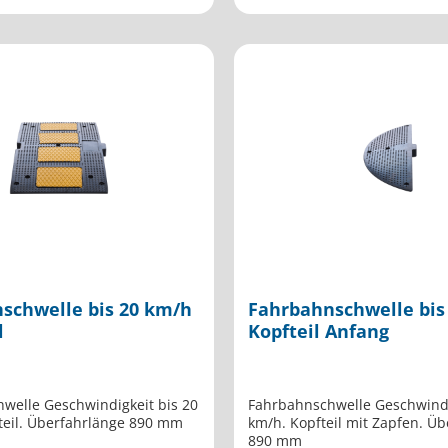
schwelle bis 20 km/h
Fahrbahnschwelle bis
l
Kopfteil Anfang
welle Geschwindigkeit bis 20
Fahrbahnschwelle Geschwindi
lteil. Überfahrlänge 890 mm
km/h. Kopfteil mit Zapfen. Ü
890 mm