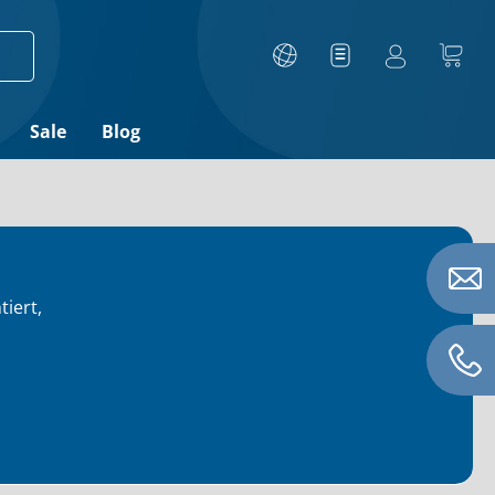
Sale
Blog
iert,