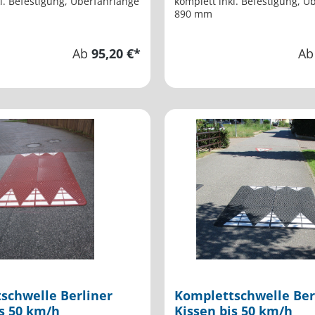
l. Befestigung, Überfahrlänge
komplett inkl. Befestigung, Ü
890 mm
Ab
95,20 €*
A
schwelle Berliner
Komplettschwelle Ber
is 50 km/h
Kissen bis 50 km/h