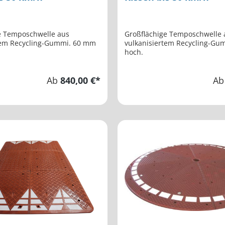
e Temposchwelle aus
Großflächige Temposchwelle 
tem Recycling-Gummi. 60 mm
vulkanisiertem Recycling-Gu
hoch.
Ab
840,00 €*
A