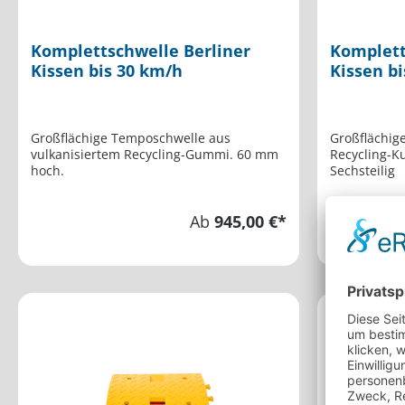
Komplettschwelle Berliner
Komplett
Kissen bis 30 km/h
Kissen b
Großflächige Temposchwelle aus
Großflächig
vulkanisiertem Recycling-Gummi. 60 mm
Recycling-K
hoch.
Sechsteilig
Ab
945,00 €*