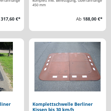
berfahrlänge
komplett inkl. Befestigung, Überfahrlänge
450 mm
b
317,60 €*
Ab
188,00 €*
liner
Komplettschwelle Berliner
Kissen bis 30 km/h