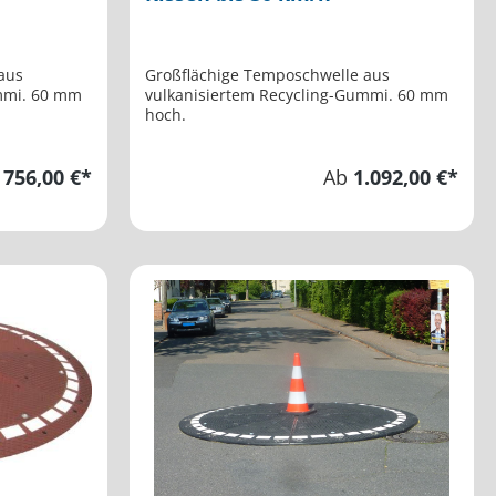
aus
Großflächige Temposchwelle aus
mmi. 60 mm
vulkanisiertem Recycling-Gummi. 60 mm
hoch.
b
756,00 €*
Ab
1.092,00 €*