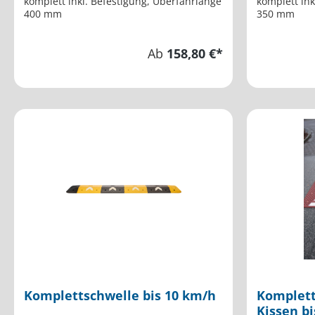
komplett inkl. Befestigung, Überfahrlänge
komplett ink
400 mm
350 mm
Ab
158,80 €*
Komplettschwelle bis 10 km/h
Komplett
Kissen b