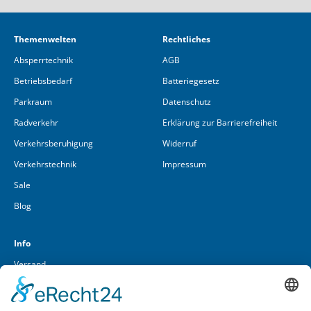
Themenwelten
Rechtliches
Absperrtechnik
AGB
Betriebsbedarf
Batteriegesetz
Parkraum
Datenschutz
Radverkehr
Erklärung zur Barrierefreiheit
Verkehrsberuhigung
Widerruf
Verkehrstechnik
Impressum
Sale
Blog
Info
Versand
Über uns
Kontakt