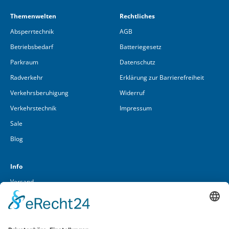
Themenwelten
Rechtliches
Absperrtechnik
AGB
Betriebsbedarf
Batteriegesetz
Parkraum
Datenschutz
Radverkehr
Erklärung zur Barrierefreiheit
Verkehrsberuhigung
Widerruf
Verkehrstechnik
Impressum
Sale
Blog
Info
Versand
Über uns
Kontakt
Cookieeinstellungen