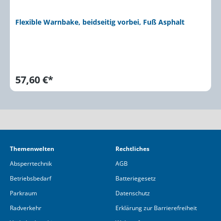
Flexible Warnbake, beidseitig vorbei, Fuß Asphalt
57,60 €*
Themenwelten
Rechtliches
Absperrtechnik
AGB
Betriebsbedarf
Batteriegesetz
Parkraum
Datenschutz
Radverkehr
Erklärung zur Barrierefreiheit