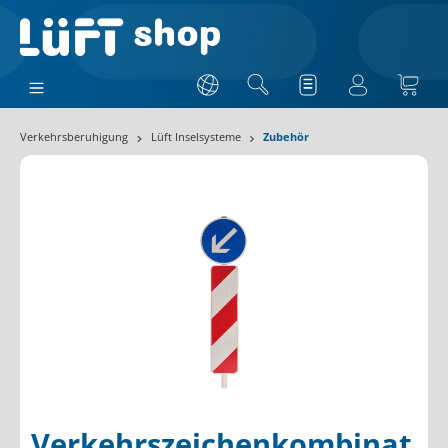
Verkehrsberuhigung
Lüft Inselsysteme
Zubehör
Verkehrszeichenkombinat