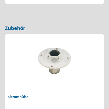
Zubehör
Produktgalerie überspringen
Klemmhülse