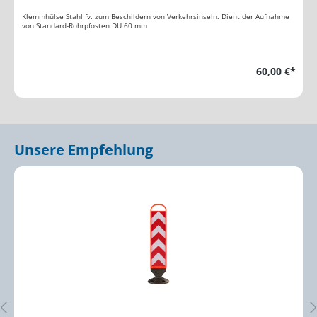
Klemmhülse Stahl fv. zum Beschildern von Verkehrsinseln. Dient der Aufnahme
von Standard-Rohrpfosten DU 60 mm
60,00 €*
Unsere Empfehlung
Produktgalerie überspringen