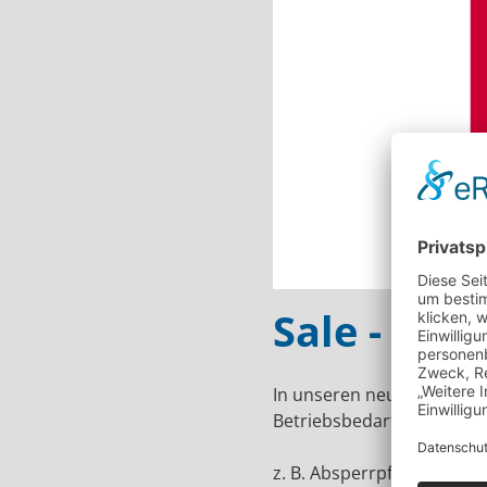
Sale - Re
In unseren neuen Kategori
Betriebsbedarf, Parkraum,
z. B. Absperrpfosten, Kabe