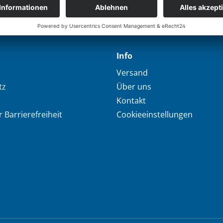
Info
Versand
tz
Über uns
Kontakt
 Barrierefreiheit
Cookieeinstellungen