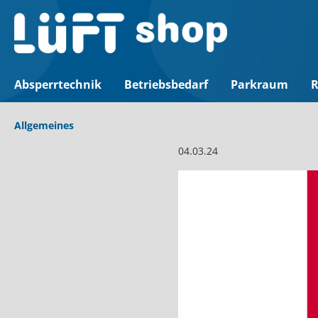
Absperrtechnik
Betriebsbedarf
Parkraum
R
Allgemeines
04.03.24