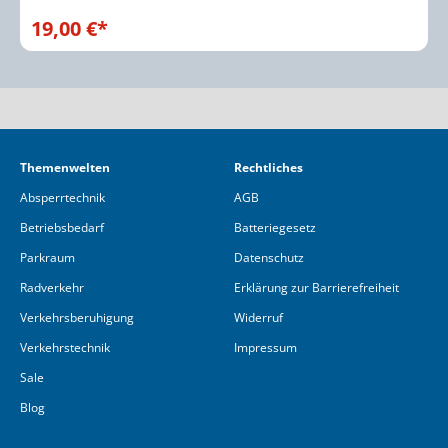
19,00 €*
Themenwelten
Rechtliches
Absperrtechnik
AGB
Betriebsbedarf
Batteriegesetz
Parkraum
Datenschutz
Radverkehr
Erklärung zur Barrierefreiheit
Verkehrsberuhigung
Widerruf
Verkehrstechnik
Impressum
Sale
Blog