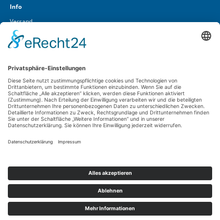
Info
Versand
Über uns
Kontakt
Cookieeinstellungen
Lüft GmbH & Co. KG
In den Vierzehn Morgen 1 – 5
D-55257 Budenheim
Widerruf-Service
Telefon
06139 / 2936-0