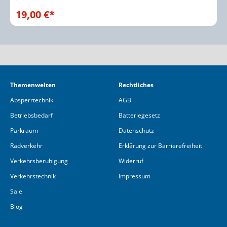
19,00 €*
Themenwelten
Rechtliches
Absperrtechnik
AGB
Betriebsbedarf
Batteriegesetz
Parkraum
Datenschutz
Radverkehr
Erklärung zur Barrierefreiheit
Verkehrsberuhigung
Widerruf
Verkehrstechnik
Impressum
Sale
Blog