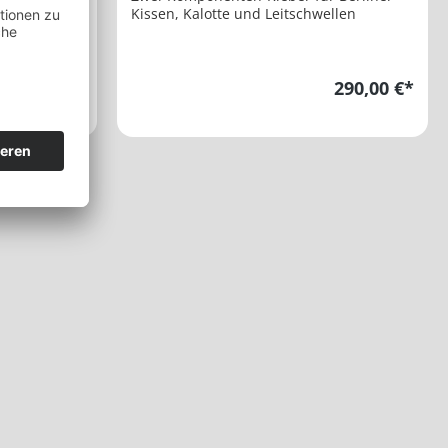
hwellen,
Kissen, Kalotte und Leitschwellen
en
2,90 €*
290,00 €*