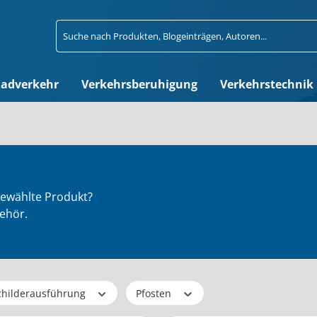
adverkehr
Verkehrsberuhigung
Verkehrstechnik
gewählte Produkt?
behör.
childerausführung
Pfosten