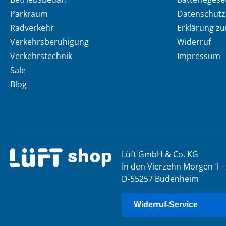
Parkraum
Datenschutz
Radverkehr
Erklärung zur
Verkehrsberuhigung
Widerruf
Verkehrstechnik
Impressum
Sale
Blog
Lüft GmbH & Co. KG
In den Vierzehn Morgen 1 –
D-55257 Budenheim
Widerruf-Service