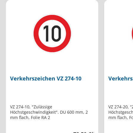
Verkehrszeichen VZ 274-10
Verkehrs
VZ 274-10, "Zulässige
VZ 274-20, "
Höchstgeschwindigkeit". DU 600 mm, 2
Höchstgeschwindig
mm flach, Folie RA 2
mm f