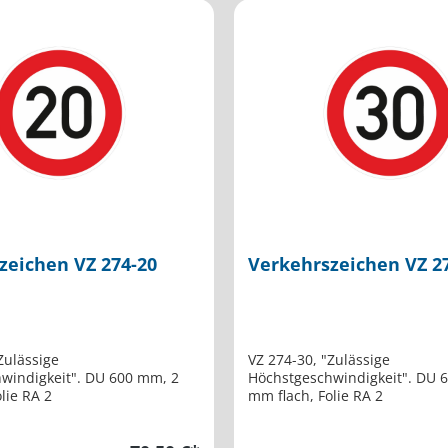
zeichen VZ 274-20
Verkehrszeichen VZ 2
Zulässige
VZ 274-30, "Zulässige
keit". DU 600 mm, 2
Höchstgeschwindigkeit". DU 600 mm, 2
lach, Folie RA 2
mm flach, Folie RA 2