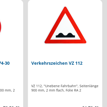
74-30
Verkehrszeichen VZ 112
VZ 112, "Unebene Fahrbahn", Seitenlänge
900 mm, 2 mm flach, Folie RA 2