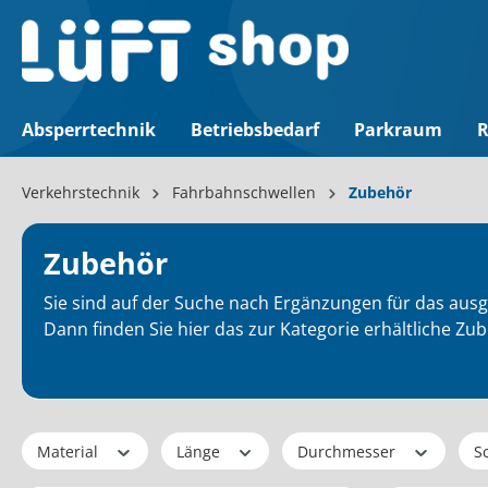
Absperrtechnik
Betriebsbedarf
Parkraum
R
Verkehrstechnik
Fahrbahnschwellen
Zubehör
Zubehör
Sie sind auf der Suche nach Ergänzungen für das aus
Dann finden Sie hier das zur Kategorie erhältliche Zu
Material
Länge
Durchmesser
S