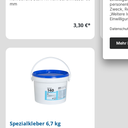
mm
Einbetonier
3,30 €*
Spezialkleber 6,7 kg