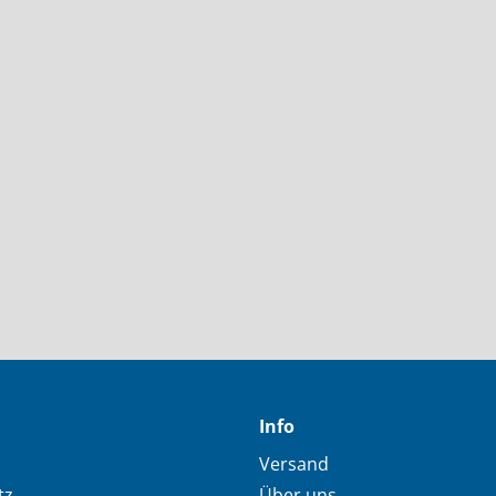
Info
Versand
tz
Über uns