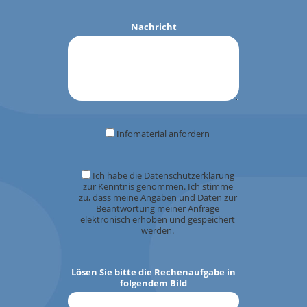
Nachricht
Infomaterial anfordern
Ich habe die Datenschutzerklärung
zur Kenntnis genommen. Ich stimme
zu, dass meine Angaben und Daten zur
Beantwortung meiner Anfrage
elektronisch erhoben und gespeichert
werden.
Lösen Sie bitte die Rechenaufgabe in
folgendem Bild