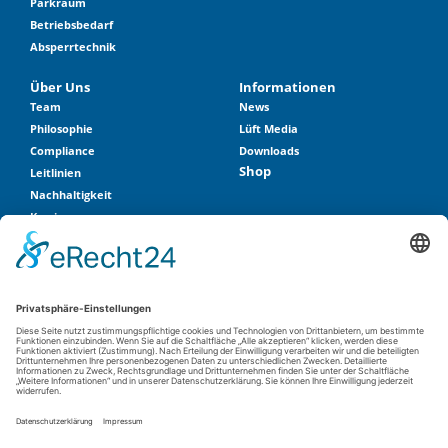
Parkraum
Betriebsbedarf
Absperrtechnik
Über Uns
Informationen
Team
News
Philosophie
Lüft Media
Compliance
Downloads
Shop
Leitlinien
Nachhaltigkeit
Karriere
Historie