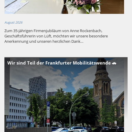
August 2026
Zum 35-jährigen Firmenjubiläum von Anne Rockenbach,
Geschäftsführerin von Lüft, möchten wir unsere besondere
Anerkennung und unseren herzlichen Dank…
Wir sind Teil der Frankfurter Mobilitätswende 🚗