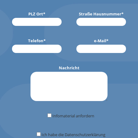
PLZ Ort
*
Straße Hausnummer
*
Telefon
*
e-Mail
*
Nachricht
Infomaterial anfordern
Ich habe die Datenschutzerklärung