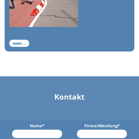
mehr …
Kontakt
Name
*
Firma/Abteilung
*