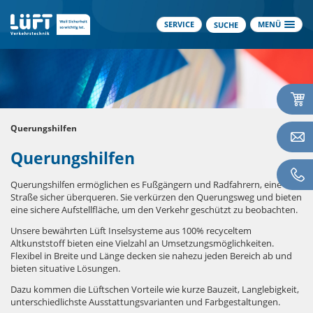
SERVICE
MENÜ
SUCHE
Querungshilfen
Querungshilfen
Querungshilfen ermöglichen es Fußgängern und Radfahrern, eine
Straße sicher überqueren. Sie verkürzen den Querungsweg und bieten
eine sichere Aufstellfläche, um den Verkehr geschützt zu beobachten.
Unsere bewährten Lüft Inselsysteme aus 100% recyceltem
Altkunststoff bieten eine Vielzahl an Umsetzungsmöglichkeiten.
Flexibel in Breite und Länge decken sie nahezu jeden Bereich ab und
bieten situative Lösungen.
Dazu kommen die Lüftschen Vorteile wie kurze Bauzeit, Langlebigkeit,
unterschiedlichste Ausstattungsvarianten und Farbgestaltungen.