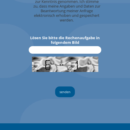
zur Kenntnis genommen. Ich stimme
zu, dass meine Angaben und Daten zur
Beantwortung meiner Anfrage
elektronisch erhoben und gespeichert
werden.
Lösen Sie bitte die Rechenaufgabe in
folgendem Bild