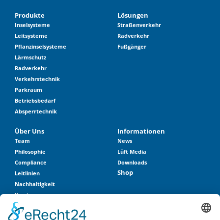
Produkte
Lösungen
Inselsysteme
Straßenverkehr
Leitsysteme
Radverkehr
Pflanzinselsysteme
Fußgänger
Lärmschutz
Radverkehr
Verkehrstechnik
Parkraum
Betriebsbedarf
Absperrtechnik
Über Uns
Informationen
Team
News
Philosophie
Lüft Media
Compliance
Downloads
Shop
Leitlinien
Nachhaltigkeit
Karriere
Historie