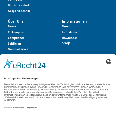
Betriebsbedarf
Absperrtechnik
Über Uns
Informationen
Team
News
Philosophie
Lüft Media
Compliance
Downloads
Shop
Leitlinien
Nachhaltigkeit
Karriere
Historie