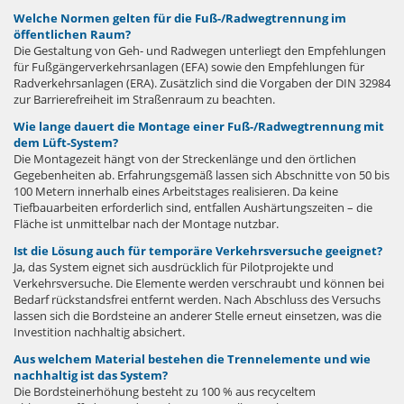
Welche Normen gelten für die Fuß-/Radwegtrennung im
öffentlichen Raum?
Die Gestaltung von Geh- und Radwegen unterliegt den Empfehlungen
für Fußgängerverkehrsanlagen (EFA) sowie den Empfehlungen für
Radverkehrsanlagen (ERA). Zusätzlich sind die Vorgaben der DIN 32984
zur Barrierefreiheit im Straßenraum zu beachten.
Wie lange dauert die Montage einer Fuß-/Radwegtrennung mit
dem Lüft-System?
Die Montagezeit hängt von der Streckenlänge und den örtlichen
Gegebenheiten ab. Erfahrungsgemäß lassen sich Abschnitte von 50 bis
100 Metern innerhalb eines Arbeitstages realisieren. Da keine
Tiefbauarbeiten erforderlich sind, entfallen Aushärtungszeiten – die
Fläche ist unmittelbar nach der Montage nutzbar.
Ist die Lösung auch für temporäre Verkehrsversuche geeignet?
Ja, das System eignet sich ausdrücklich für Pilotprojekte und
Verkehrsversuche. Die Elemente werden verschraubt und können bei
Bedarf rückstandsfrei entfernt werden. Nach Abschluss des Versuchs
lassen sich die Bordsteine an anderer Stelle erneut einsetzen, was die
Investition nachhaltig absichert.
Aus welchem Material bestehen die Trennelemente und wie
nachhaltig ist das System?
Die Bordsteinerhöhung besteht zu 100 % aus recyceltem