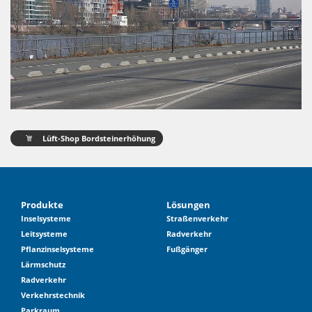
Lüft-Shop Bordsteinerhöhung
Produkte
Lösungen
Inselsysteme
Straßenverkehr
Leitsysteme
Radverkehr
Pflanzinselsysteme
Fußgänger
Lärmschutz
Radverkehr
Verkehrstechnik
Parkraum