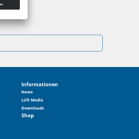
Informationen
News
Lüft Media
Downloads
Shop