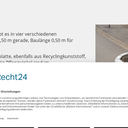
Karriere
Historie
bt es in vier verschiedenen
,50 m gerade, Baulänge 0,50 m für
latte, ebenfalls aus Recyclingkunststoff,
Die Pflanzwinkel sind im
e, gerade Bereich der Pflanzwinkel wird