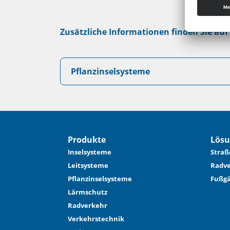
Zusätzliche Informationen finden Sie auf 
Pflanzinselsysteme
Produkte
Lös
Inselsysteme
Straß
Leitsysteme
Radve
Pflanzinselsysteme
Fußg
Lärmschutz
Radverkehr
Verkehrstechnik