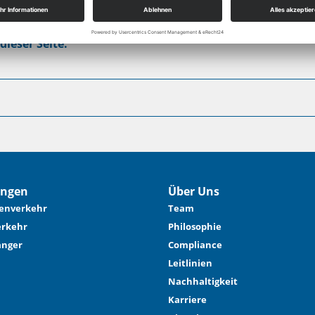
dieser Seite:
ungen
Über Uns
enverkehr
Team
rkehr
Philosophie
änger
Compliance
Leitlinien
Nachhaltigkeit
Karriere