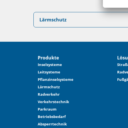
Lärmschutz
Produkte
Lös
Inselsysteme
Straß
Leitsysteme
Radve
Pflanzinselsysteme
Fußg
Lärmschutz
Radverkehr
Verkehrstechnik
Parkraum
Betriebsbedarf
Absperrtechnik