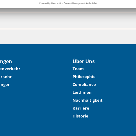
ungen
Über Uns
enverkehr
Team
rkehr
Philosophie
änger
Compliance
Leitlinien
Nachhaltigkeit
Karriere
Historie