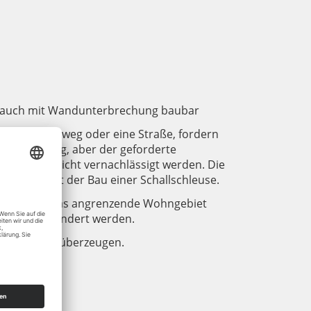
– auch mit Wandunterbrechung baubar
handener Gehweg oder eine Straße, fordern
erbrechung, aber der geforderte
brechung nicht vernachlässigt werden. Die
echung ist der Bau einer Schallschleuse.
schutz für das angrenzende Wohngebiet
e nichts geändert werden.
n Referenzen überzeugen.